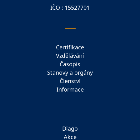
IČO : 15527701
Certifikace
Vzdělávání
Časopis
Stanovy a orgány
Členství
Informace
Diago
Akce