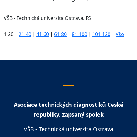
VŠB - Technická univerzita Ostrava, FS
1-20
|
21-40
|
41-60
|
61-80
|
81-100
|
101-120
|
Vše
Asociace technických diagnostiků České
republiky, zapsaný spolek
VŠB - Technická univerzita Ostrava