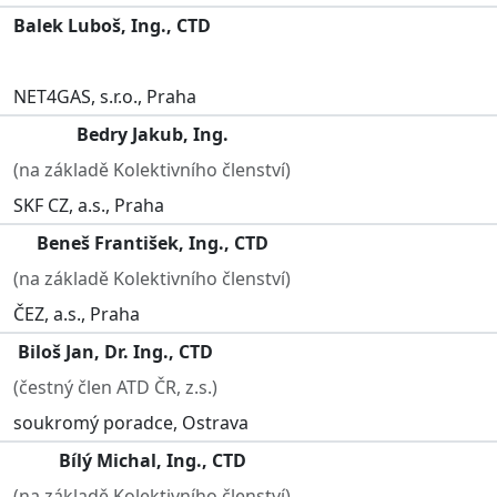
Balek Luboš, Ing., CTD
NET4GAS, s.r.o., Praha
Bedry Jakub, Ing.
(na základě Kolektivního členství)
SKF CZ, a.s., Praha
Beneš František, Ing., CTD
(na základě Kolektivního členství)
ČEZ, a.s., Praha
Biloš Jan, Dr. Ing., CTD
(čestný člen ATD ČR, z.s.)
soukromý poradce, Ostrava
Bílý Michal, Ing., CTD
(na základě Kolektivního členství)