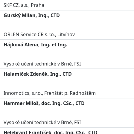
SKF CZ, a.s., Praha
Gurský Milan, Ing., CTD
ORLEN Service ČR s.r.o., Litvínov
Hájková Alena, Ing. et Ing.
Vysoké učení technické v Brně, FSI
Halamíček Zdeněk, Ing., CTD
Innomotics, s.r.o., Frenštát p. Radhoštěm
Hammer Miloš, doc. Ing. CSc., CTD
Vysoké učení technické v Brně, FSI
Helebrant František, doc. Ing. CSc., CTD