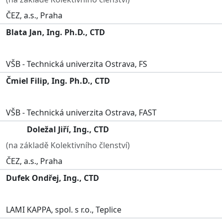
ČEZ, a.s., Praha
Blata Jan, Ing. Ph.D., CTD
VŠB - Technická univerzita Ostrava, FS
Čmiel Filip, Ing. Ph.D., CTD
VŠB - Technická univerzita Ostrava, FAST
Doležal Jiří, Ing., CTD
(na základě Kolektivního členství)
ČEZ, a.s., Praha
Dufek Ondřej, Ing., CTD
LAMI KAPPA, spol. s r.o., Teplice