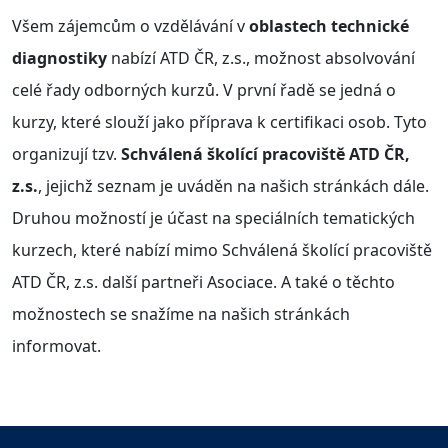
Všem zájemcům o vzdělávání v
oblastech technické
diagnostiky
nabízí ATD ČR, z.s., možnost absolvování
celé řady odborných kurzů. V první řadě se jedná o
kurzy, které slouží jako příprava k certifikaci osob. Tyto
organizují tzv.
Schválená školící pracoviště ATD ČR,
z.s.
, jejichž seznam je uváděn na našich stránkách dále.
Druhou možností je účast na speciálních tematických
kurzech, které nabízí mimo Schválená školící pracoviště
ATD ČR, z.s. další partneři Asociace. A také o těchto
možnostech se snažíme na našich stránkách
informovat.