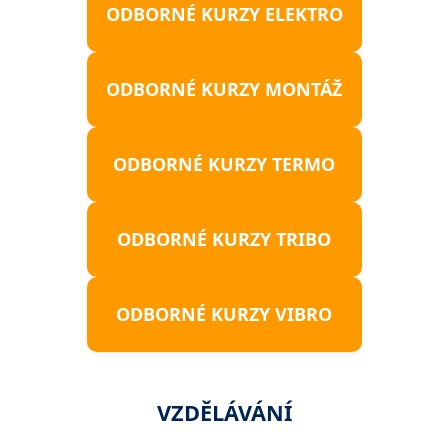
ODBORNÉ KURZY ELEKTRO
ODBORNÉ KURZY MONTÁŽ
ODBORNÉ KURZY TERMO
ODBORNÉ KURZY TRIBO
ODBORNÉ KURZY VIBRO
VZDĚLÁVÁNÍ