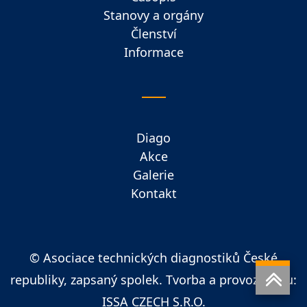
Stanovy a orgány
Členství
Informace
Diago
Akce
Galerie
Kontakt
© Asociace technických diagnostiků České
republiky, zapsaný spolek. Tvorba a provoz webu:
ISSA CZECH S.R.O.