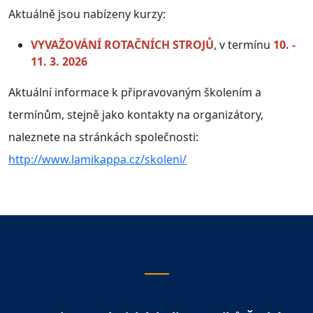
Aktuálně jsou nabízeny kurzy:
VYVAŽOVÁNÍ ROTAČNÍCH STROJŮ
, v termínu
10. -
11. 3. 2026
Aktuální informace k připravovaným školením a
termínům, stejně jako kontakty na organizátory,
naleznete na stránkách společnosti:
http://www.lamikappa.cz/skoleni/