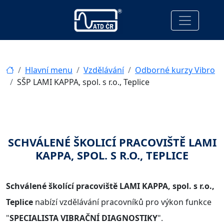
Hlavní menu
Vzdělávání
Odborné kurzy Vibro
SŠP LAMI KAPPA, spol. s r.o., Teplice
SCHVÁLENÉ ŠKOLICÍ PRACOVIŠTĚ LAMI
KAPPA, SPOL. S R.O., TEPLICE
Schválené školící pracoviště LAMI KAPPA, spol. s r.o.,
Teplice
nabízí vzdělávání pracovníků pro výkon funkce
"
SPECIALISTA VIBRAČNÍ DIAGNOSTIKY
".