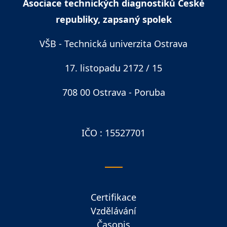
Asociace technických diagnostiků České
republiky, zapsaný spolek
VŠB - Technická univerzita Ostrava
17. listopadu 2172 / 15
708 00 Ostrava - Poruba
IČO : 15527701
Certifikace
Vzdělávání
Časopis