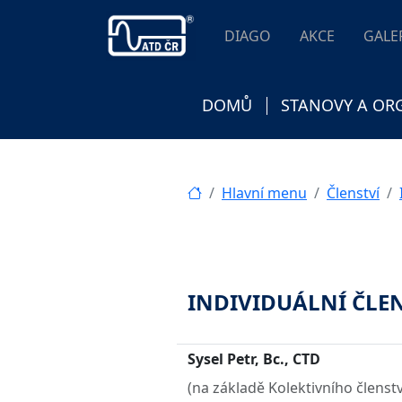
DIAGO
AKCE
GALE
DOMŮ
STANOVY A OR
Hlavní menu
Členství
INDIVIDUÁLNÍ ČLENO
Sysel Petr, Bc., CTD
(na základě Kolektivního členstv