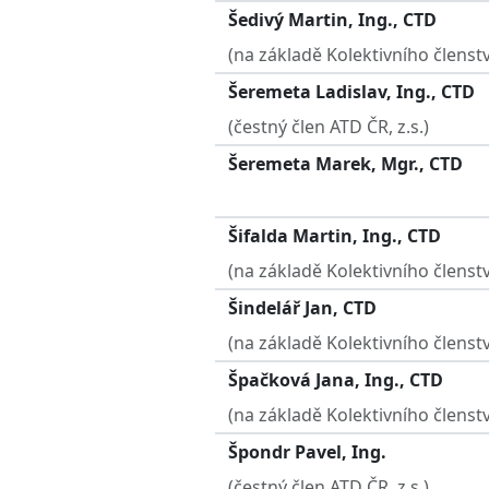
Šedivý Martin, Ing., CTD
(na základě Kolektivního členstv
Šeremeta Ladislav, Ing., CTD
(čestný člen ATD ČR, z.s.)
Šeremeta Marek, Mgr., CTD
Šifalda Martin, Ing., CTD
(na základě Kolektivního členstv
Šindelář Jan, CTD
(na základě Kolektivního členstv
Špačková Jana, Ing., CTD
(na základě Kolektivního členstv
Špondr Pavel, Ing.
(čestný člen ATD ČR, z.s.)