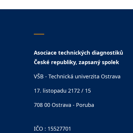
Asociace technických diagnostiků
České republiky, zapsaný spolek
VŠB - Technická univerzita Ostrava
17. listopadu 2172 / 15
708 00 Ostrava - Poruba
IČO : 15527701