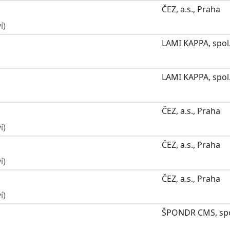
ČEZ, a.s., Praha
í)
LAMI KAPPA, spol. 
LAMI KAPPA, spol. 
ČEZ, a.s., Praha
í)
ČEZ, a.s., Praha
í)
ČEZ, a.s., Praha
í)
ŠPONDR CMS, spol.