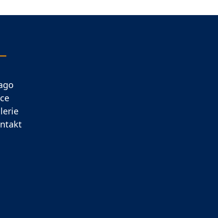
ago
ce
lerie
ntakt