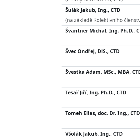
Šulák Jakub, Ing., CTD
(na základě Kolektivního členstv
Švantner Michal, Ing. Ph.D., 
Švec Ondřej, DiS., CTD
Švestka Adam, MSc., MBA, CT
Tesař Jiří, Ing. Ph.D., CTD
Tomeh Elias, doc. Dr. Ing., CTD
Všolák Jakub, Ing., CTD