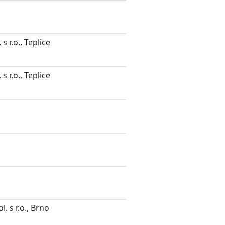
s r.o., Teplice
s r.o., Teplice
 s r.o., Brno