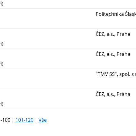
í)
Politechnika Śląs
ČEZ, a.s., Praha
í)
ČEZ, a.s., Praha
í)
"TMV SS", spol. s 
ČEZ, a.s., Praha
í)
1-100
|
101-120
|
Vše