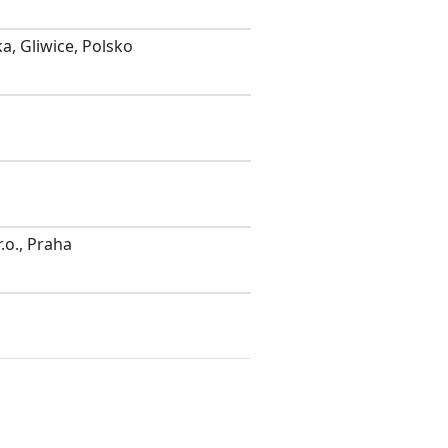
ka, Gliwice, Polsko
r.o., Praha