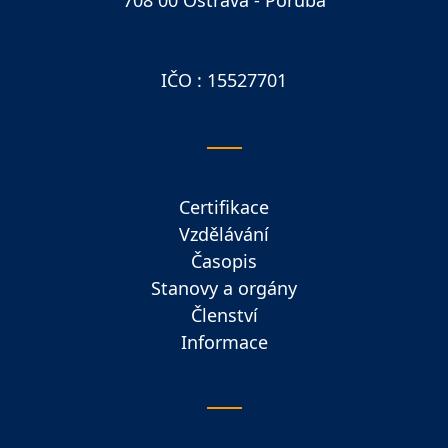
708 00 Ostrava - Poruba
IČO : 15527701
Certifikace
Vzdělávání
Časopis
Stanovy a orgány
Členství
Informace