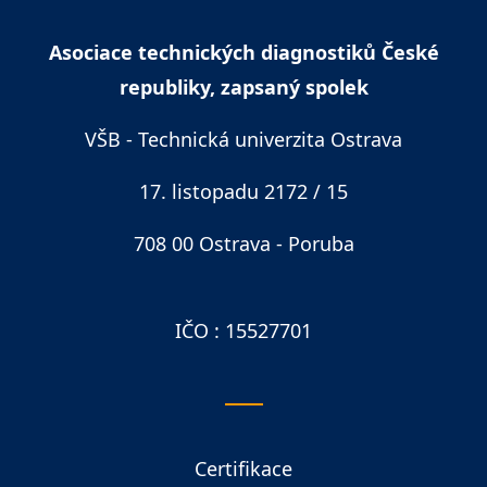
Asociace technických diagnostiků České
republiky, zapsaný spolek
VŠB - Technická univerzita Ostrava
17. listopadu 2172 / 15
708 00 Ostrava - Poruba
IČO : 15527701
Certifikace