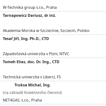
W-Technika group s.r.o., Praha
Tarnapowicz Dariusz, dr inż.
Akademia Morska w Szczecinie, Szczecin, Polsko
Tesař Jiří, Ing. Ph.D., CTD
Západočeská univerzita v Plzni, NTVC
Tomeh Elias, doc. Dr. Ing., CTD
Technická univerzita v Liberci, FS
Truksa Michal, Ing.
(na základě Kolektivního členství)
NET4GAS, s.r.o., Praha