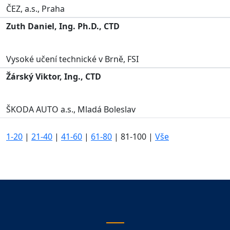
ČEZ, a.s., Praha
Zuth Daniel, Ing. Ph.D., CTD
Vysoké učení technické v Brně, FSI
Žárský Viktor, Ing., CTD
ŠKODA AUTO a.s., Mladá Boleslav
1-20
|
21-40
|
41-60
|
61-80
|
81-100
|
Vše