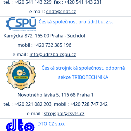
tel. : +420 541 143 229, fax : +420 541 143 231
e-mail :
cndt@cndt.cz
Česká společnost pro údržbu, z.s.
Kamýcká 872, 165 00 Praha - Suchdol
mobil : +420 732 385 196
e-mail :
info@udrzba-cspu.cz
Česká strojnická společnost, odborná
sekce TRIBOTECHNIKA
Novotného lávka 5, 116 68 Praha 1
tel. : +420 221 082 203, mobil : +420 728 747 242
e-mail :
strojspol@csvts.cz
DTO CZ s.r.o.