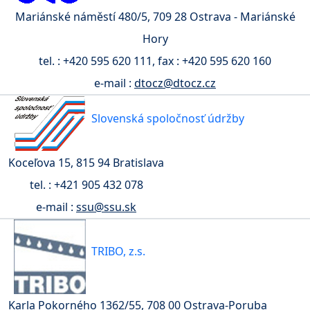
Mariánské náměstí 480/5, 709 28 Ostrava - Mariánské
Hory
tel. : +420 595 620 111, fax : +420 595 620 160
e-mail :
dtocz@dtocz.cz
Slovenská spoločnosť údržby
Koceľova 15, 815 94 Bratislava
tel. : +421 905 432 078
e-mail :
ssu@ssu.sk
TRIBO, z.s.
Karla Pokorného 1362/55, 708 00 Ostrava-Poruba