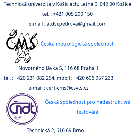
Technická univerzita v Košiciach, Letná 9, 042 00 Košice
tel. : +421 905 200 150
e-mail :
atdsr.petkova@gmail.com
Česká metrologická společnost
Novotného lávka 5, 116 68 Praha 1
tel. : +420 221 082 254, mobil : +420 606 957 233
e-mail :
cert-cms@csvts.cz
Česká společnost pro nedestruktivní
testování
Technická 2, 616 69 Brno