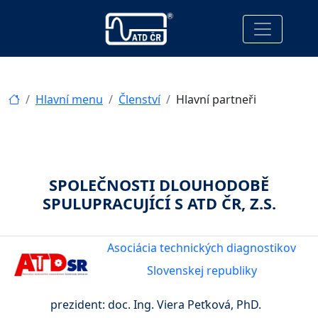
Hlavní menu
Členství
Hlavní partneři
SPOLEČNOSTI DLOUHODOBĚ
SPULUPRACUJÍCÍ S ATD ČR, Z.S.
Asociácia technických diagnostikov
Slovenskej republiky
prezident: doc. Ing. Viera Peťková, PhD.