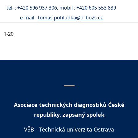
tel. : +420 596 937 306, mobil : +420 605 553 839
e-mail :
tomas.pohludka@tribozs.cz
1-20
Asociace technických diagnostiků České
republiky, zapsaný spolek
VŠB - Technická univerzita Ostrava