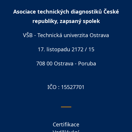
Asociace technických diagnostiků České
republiky, zapsaný spolek
VŠB - Technická univerzita Ostrava
17. listopadu 2172 / 15
708 00 Ostrava - Poruba
IČO : 15527701
Certifikace