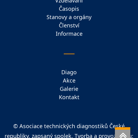
Vzdělávání
Časopis
Stanovy a orgány
Členství
Informace
Diago
Akce
Galerie
Kontakt
© Asociace technických diagnostiků České
republiky, zapsaný spolek. Tvorba a provoz webu: