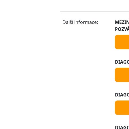
Další informace:
MEZIN
POZV
DIAGO
DIAGO
DIAGO