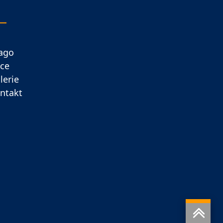
ago
ce
lerie
ntakt