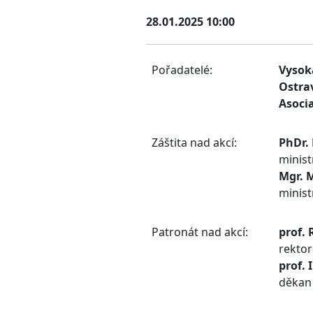
28.01.2025 10:00
Pořadatelé:
Vysok
Ostra
Asocia
Záštita nad akcí:
PhDr.
minist
Mgr. 
minist
Patronát nad akcí:
prof. 
rektor
prof. 
děkan 